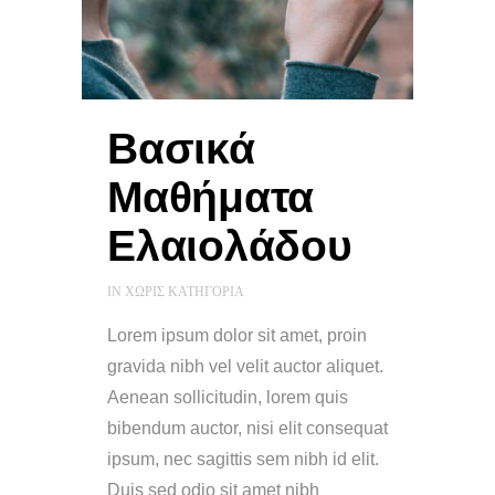
Βασικά
Μαθήματα
Ελαιολάδου
IN
ΧΩΡΊΣ ΚΑΤΗΓΟΡΊΑ
Lorem ipsum dolor sit amet, proin
gravida nibh vel velit auctor aliquet.
Aenean sollicitudin, lorem quis
bibendum auctor, nisi elit consequat
ipsum, nec sagittis sem nibh id elit.
Duis sed odio sit amet nibh