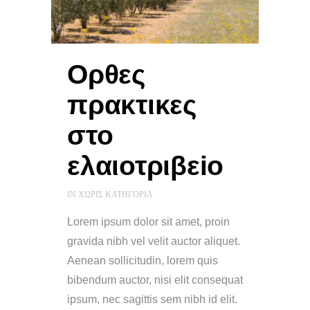
Ορθες
πρακτικες
στο
ελαιοτριβεiο
IN
ΧΩΡΊΣ ΚΑΤΗΓΟΡΊΑ
Lorem ipsum dolor sit amet, proin
gravida nibh vel velit auctor aliquet.
Aenean sollicitudin, lorem quis
bibendum auctor, nisi elit consequat
ipsum, nec sagittis sem nibh id elit.