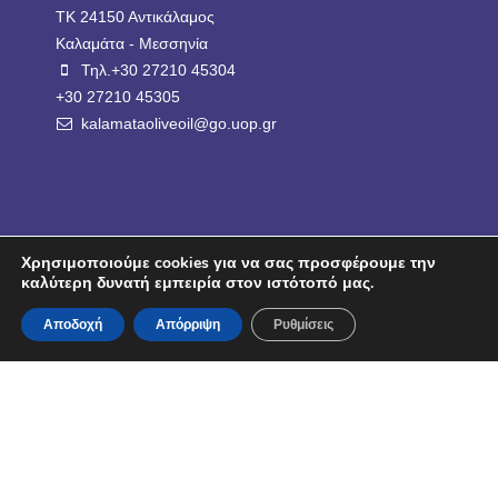
ΤΚ 24150 Αντικάλαμος
Καλαμάτα - Μεσσηνία
Τηλ.+30 27210 45304
+30 27210 45305
kalamataoliveoil@go.uop.gr
Χρησιμοποιούμε cookies για να σας προσφέρουμε την
καλύτερη δυνατή εμπειρία στον ιστότοπό μας.
Επιμέλεια:
Αποδοχή
Απόρριψη
Ρυθμίσεις
Σχεδιασμός και κατασκευή: